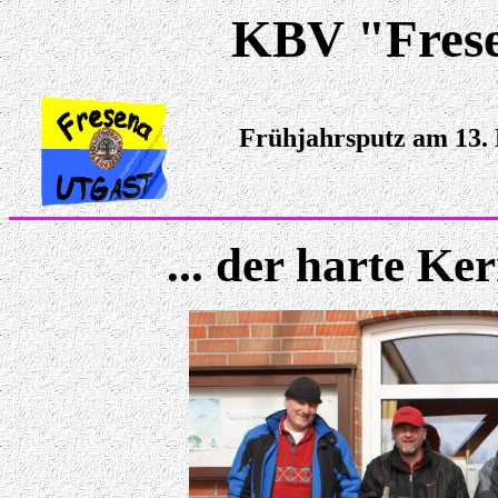
KBV "Fresen
Frühjahrsputz am 13.
... der harte Ke