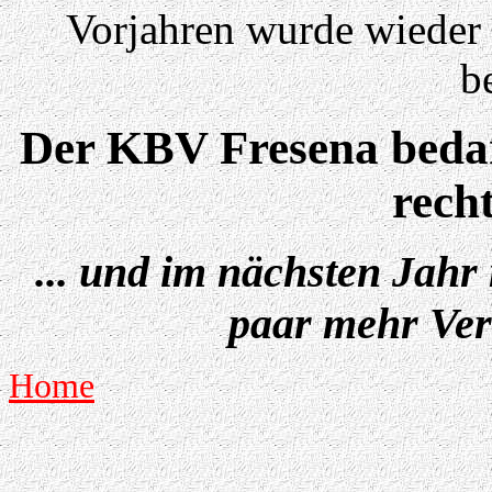
Vorjahren wurde wieder 
be
Der KBV Fresena bedank
recht
... und im nächsten Jahr
paar mehr Vere
Home