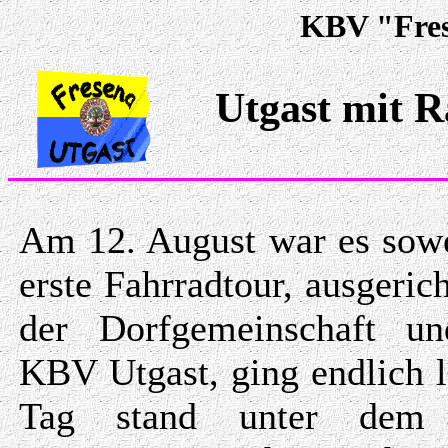
KBV "Frese
Utgast mit R
Am 12. August war es sowe
erste Fahrradtour, ausgeric
der Dorfgemeinschaft u
KBV Utgast, ging endlich l
Tag stand unter dem