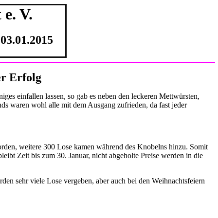
e. V.
03.01.2015
er Erfolg
niges einfallen lassen, so gab es neben den leckeren Mettwürsten,
 waren wohl alle mit dem Ausgang zufrieden, da fast jeder
 worden, weitere 300 Lose kamen während des Knobelns hinzu. Somit
ibt Zeit bis zum 30. Januar, nicht abgeholte Preise werden in die
rden sehr viele Lose vergeben, aber auch bei den Weihnachtsfeiern