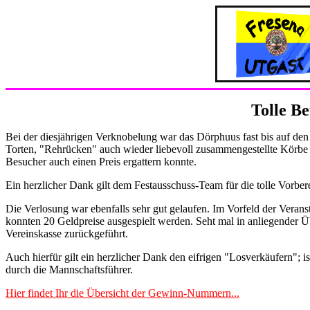
Tolle Be
Bei der diesjährigen Verknobelung war das Dörphuus fast bis auf den 
Torten, "Rehrücken" auch wieder liebevoll zusammengestellte Körb
Besucher auch einen Preis ergattern konnte.
Ein herzlicher Dank gilt dem Festausschuss-Team für die tolle Vorber
Die Verlosung war ebenfalls sehr gut gelaufen. Im Vorfeld der Vera
konnten 20 Geldpreise ausgespielt werden. Seht mal in anliegender Üb
Vereinskasse zurückgeführt.
Auch hierfür gilt ein herzlicher Dank den eifrigen "Losverkäufern";
durch die Mannschaftsführer.
Hier findet Ihr die Übersicht der Gewinn-Nummern...