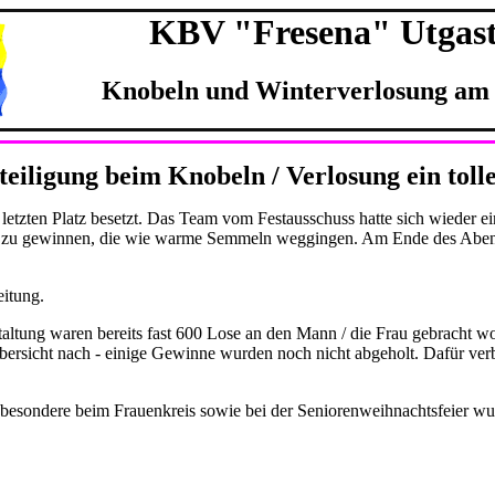
KBV "Fresena" Utgast 
Knobeln und Winterverlosung am 
teiligung beim Knobeln / Verlosung ein toll
letzten Platz besetzt. Das Team vom Festausschuss hatte sich wieder ei
e zu gewinnen, die wie warme Semmeln weggingen. Am Ende des Abends
eitung.
nstaltung waren bereits fast 600 Lose an den Mann / die Frau gebracht
ersicht nach - einige Gewinne wurden noch nicht abgeholt. Dafür verble
 isbesondere beim Frauenkreis sowie bei der Seniorenweihnachtsfeier wu