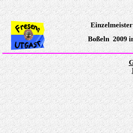
Einzelmeister
Boßeln 2009 i
G