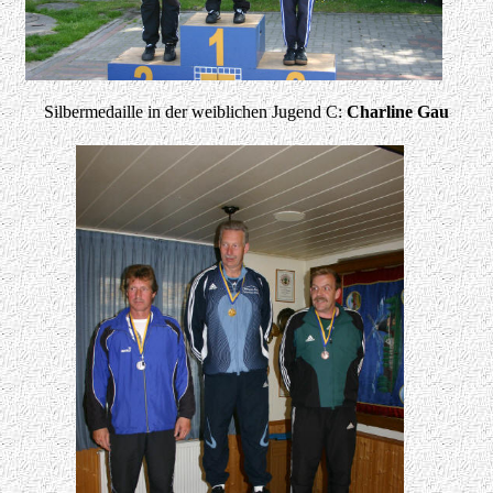
Silbermedaille in der weiblichen Jugend C:
Charline Gau