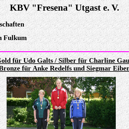
KBV "Fresena" Utgast e. V.
schaften
n Fulkum
old für Udo Galts / Silber für Charline Gau
Bronze für Anke Redelfs und Siegmar Eibe