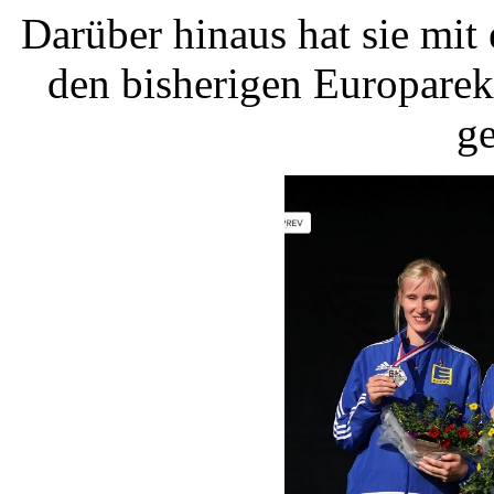
Darüber hinaus hat sie mi
den bisherigen Europare
ge