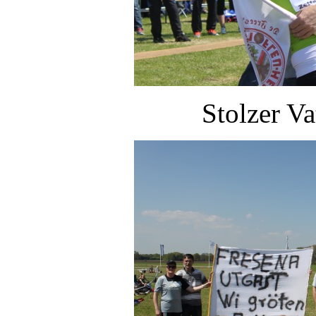
Stolzer V