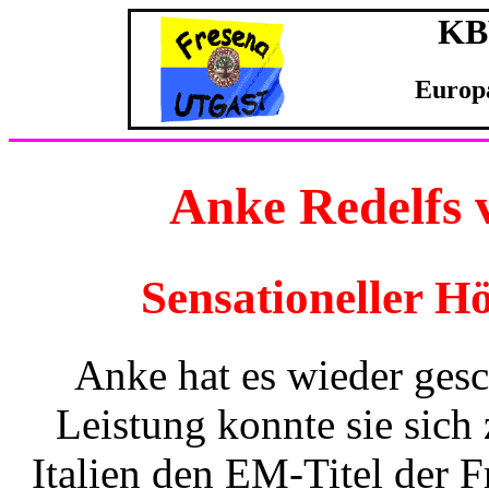
KBV
Europa
Anke Redelfs 
Sensationeller H
Anke hat es wieder gesc
Leistung konnte sie sic
Italien den EM-Titel der 