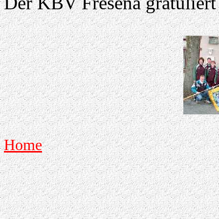
Der KBV Fresena gratuliert r
Home