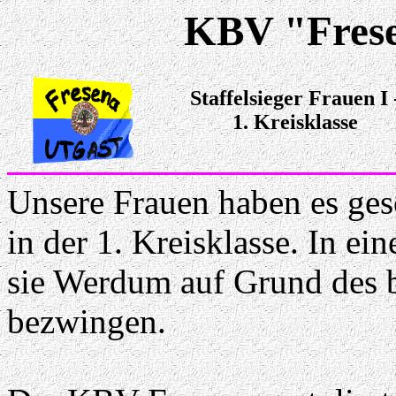
KBV "Fresen
Staffelsieger Frauen I 
1. Kreisklasse
Unsere Frauen haben es gesc
in der 1. Kreisklasse. In e
sie Werdum auf Grund des b
bezwingen.