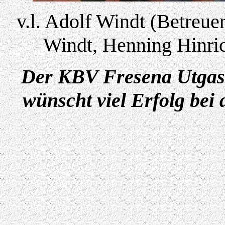
v.l. Adolf Windt (Betreue
Windt, Henning Hinric
Der KBV Fresena Utgast 
wünscht viel Erfolg bei