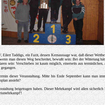
 Eilert Taddigs, ein Fazit, dessen Kernaussage war, daß dieser Wettbe
 wenn man diesen Weg beschreitet, bewußt sein: Bei der Witterung hä
ren sein: Verschieben ist kaum möglich, einerseits aus terminlichen
n gegangen.
 Termin dieser Veranstaltung. Mitte bis Ende September kann man im
nplan ansieht?
anstaltung beigetragen haben. Dieser Mehrkampf wird allen sicherlich
reismehrkampf'!