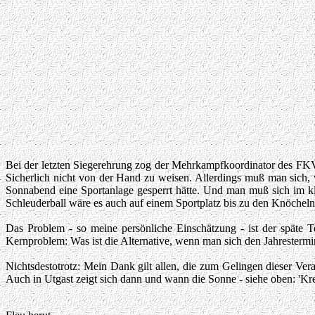
Bei der letzten Siegerehrung zog der Mehrkampfkoordinator des FKV,
Sicherlich nicht von der Hand zu weisen. Allerdings muß man sich,
Sonnabend eine Sportanlage gesperrt hätte. Und man muß sich im kla
Schleuderball wäre es auch auf einem Sportplatz bis zu den Knöchel
Das Problem - so meine persönliche Einschätzung - ist der späte
Kernproblem: Was ist die Alternative, wenn man sich den Jahrestermi
Nichtsdestotrotz: Mein Dank gilt allen, die zum Gelingen dieser Ver
Auch in Utgast zeigt sich dann und wann die Sonne - siehe oben: 'K