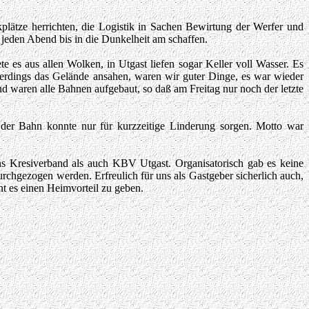
plätze herrichten, die Logistik in Sachen Bewirtung der Werfer und
jeden Abend bis in die Dunkelheit am schaffen.
 es aus allen Wolken, in Utgast liefen sogar Keller voll Wasser. Es
erdings das Gelände ansahen, waren wir guter Dinge, es war wieder
waren alle Bahnen aufgebaut, so daß am Freitag nur noch der letzte
 der Bahn konnte nur für kurzzeitige Linderung sorgen. Motto war
Kresiverband als auch KBV Utgast. Organisatorisch gab es keine
hgezogen werden. Erfreulich für uns als Gastgeber sicherlich auch,
t es einen Heimvorteil zu geben.