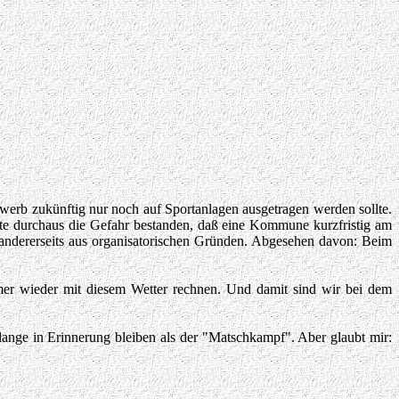
werb zukünftig nur noch auf Sportanlagen ausgetragen werden sollte.
tte durchaus die Gefahr bestanden, daß eine Kommune kurzfristig am
, andererseits aus organisatorischen Gründen. Abgesehen davon: Beim
mer wieder mit diesem Wetter rechnen. Und damit sind wir bei dem
 lange in Erinnerung bleiben als der "Matschkampf". Aber glaubt mir: