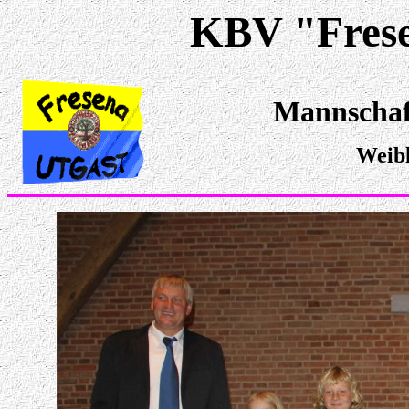
KBV "Fresen
Mannschaft
Weibl