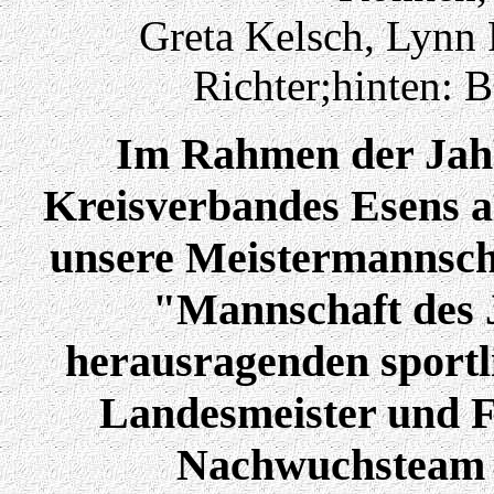
Greta Kelsch, Lynn P
Richter;hinten: 
Im Rahmen der Jah
Kreisverbandes Esens 
unsere Meistermannscha
"Mannschaft des J
herausragenden sportli
Landesmeister und 
Nachwuchsteam m