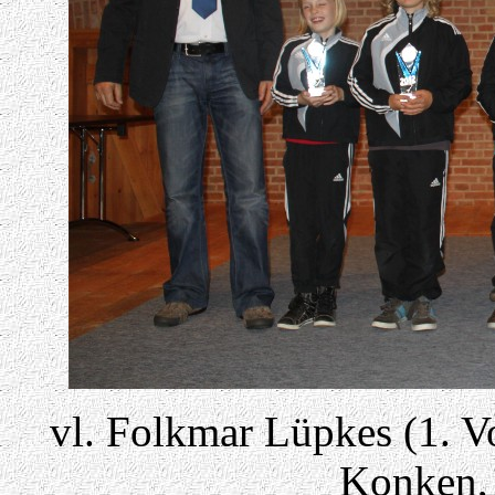
vl. Folkmar Lüpkes (1. V
Konken, 