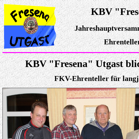
KBV "Frese
Jahreshauptversam
Ehrentelle
KBV "Fresena" Utgast blic
FKV-Ehrenteller für lang