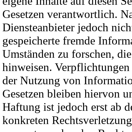
eigene Inhalte auf diesen S
Gesetzen verantwortlich. N
Diensteanbieter jedoch nicht
gespeicherte fremde Inform
Umständen zu forschen, die 
hinweisen. Verpflichtungen
der Nutzung von Informati
Gesetzen bleiben hiervon u
Haftung ist jedoch erst ab 
konkreten Rechtsverletzun