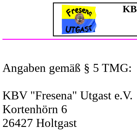
KBV
Angaben gemäß § 5 TMG:
KBV "Fresena" Utgast e.V.
Kortenhörn 6
26427 Holtgast