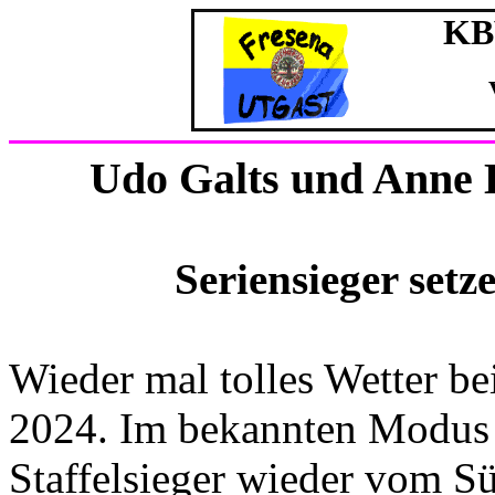
KBV
Udo Galts und Anne 
Seriensieger setz
Wieder mal tolles Wetter be
2024. Im bekannten Modus 
Staffelsieger wieder vom S